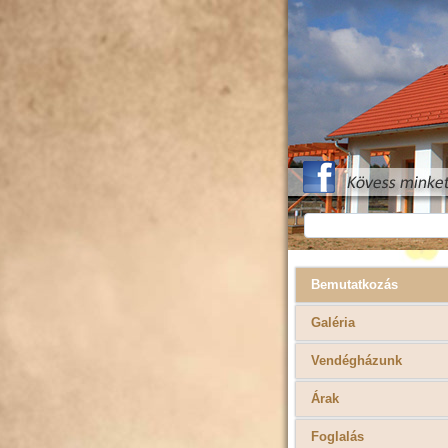
Bemutatkozás
Galéria
Vendégházunk
Árak
Foglalás