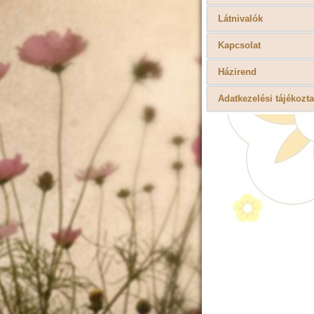
Látnivalók
Kapcsolat
Házirend
Adatkezelési tájékozta