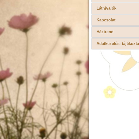
Látnivalók
Kapcsolat
Házirend
Adatkezelési tájékozta