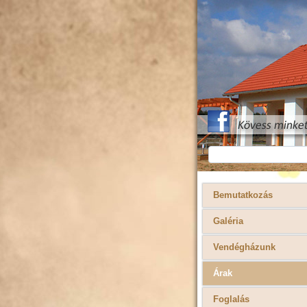
Bemutatkozás
Galéria
Vendégházunk
Árak
Foglalás